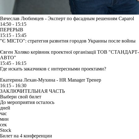
Вячеслав Любимцев - Эксперт по фасадным решениям Caparol
14:50 - 15:15
ПЕРЕРЫВ
15:15 - 15:45
"Є МІСТО": стратегия развития городов Украины после войны
Євген Холяко
керівник проектної організації ТОВ "СТАНДАРТ-
АВТО"
15:45 - 16:15
Где искать заказчиков с интересными проектами?
Екатерина Лехан-Мухина - HR Manager Тренер
16:15 - 16:30
ЗАКЛЮЧИТЕЛЬНАЯ ЧАСТЬ
Выбери свой билет
До мероприятия осталось
дней
час
мин
сек
Stock
Билет на 4 конференции