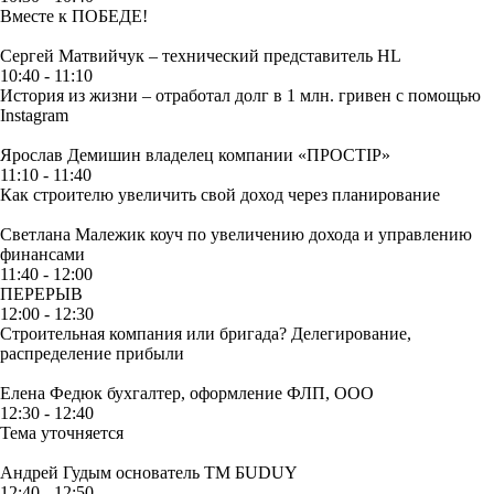
Вместе к ПОБЕДЕ!
Сергей Матвийчук – технический представитель HL
10:40 - 11:10
История из жизни – отработал долг в 1 млн. гривен с помощью
Instagram
Ярослав Демишин
владелец компании «ПРОСТІР»
11:10 - 11:40
Как строителю увеличить свой доход через планирование
Светлана Малежик
коуч по увеличению дохода и управлению
финансами
11:40 - 12:00
ПЕРЕРЫВ
12:00 - 12:30
Строительная компания или бригада? Делегирование,
распределение прибыли
Елена Федюк
бухгалтер, оформление ФЛП, ООО
12:30 - 12:40
Тема уточняется
Андрей Гудым
основатель ТМ БUDUY
12:40 - 12:50