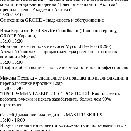
кондиционирования бренда "Haier" в компании "Аклима",
преподаватель "Академии Аклима"
15:00-15:10
Сантехника GROHE – надежность и обслуживание
Илья Берлизов
Field Service Coordinator (Лидер по сервису,
GROHE Украина)
15:10-15:20
Моноблочные тепловые насосы Mycond BeeEco (R290)
Алексей Соломаха –
продакт-менеджер тепловых насосов
компании Mycond
15:20-15:30
Профтех образование – новые возможности для профессионалов
Максим Пеховка – специалист по повышению квалификации и
переподготовке взрослых Edap
15:30-15:40
"ПРОГРАММА РАЗВИТИЯ СТРОИТЕЛЕЙ: Как перестать
работать руками и начать зарабатывать больче чем 99%
строителей"
Сергей Дымченко
руководитель MASTER SKILLS
15:40 - 16:00
Искусственный интеллект и возможность использования его в
строительстве и ремонте