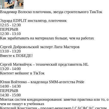
Владимир Волоско
плиточник, звезда строительного ТикТок
Эдуард EDPLIT
инсталятор, плиточник
12:15 - 12:30
ПЕРЕРЫВ
12:30 - 13:10
Как зарабатывать на материалах больше, чем на работах
Сергей Добровольский
эксперт Лиги Мастеров
13:10 - 13:20
Вместе к ПОБЕДЕ!
Сергей Матвийчук – технический представитель HL
13:20 - 14:00
Контент мейкинг в ТікТок
Юлия Войтенко –
владелица SMM-агентства Pride
14:00 - 14:30
ПЕРЕРЫВ
14:30 - 15:00
Монтаж систем кондиционирования: заметки практика или то, о
чем не пишут в учебниках
Коптелий Константин -
продакт-менеджер LCAC&CAC систем