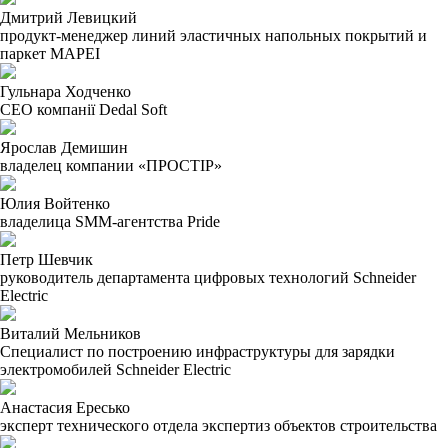
Дмитрий Левицкий
продукт-менеджер линий эластичных напольных покрытий и
паркет MAPEI
Гульнара Ходченко
СЕО компанії Dedal Soft
Ярослав Демишин
владелец компании «ПРОСТІР»
Юлия Войтенко
владелица SMM-агентства Pride
Петр Шевчик
руководитель департамента цифровых технологий Schneider
Electric
Виталий Мельников
Специалист по построению инфраструктуры для зарядки
электромобилей Schneider Electric
Анастасия Ересько
эксперт технического отдела экспертиз объектов строительства