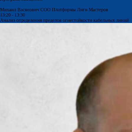
Михаил Васянович
СОО Платформы Лиги Мастеров
13:20 - 13:30
Анализ определения пределов огнестойкости кабельных линий