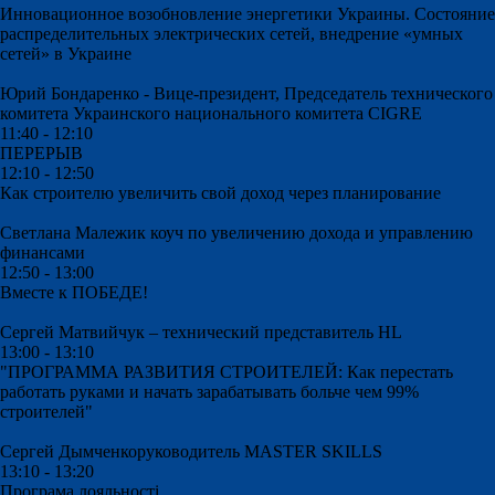
Инновационное возобновление энергетики Украины. Состояние
распределительных электрических сетей, внедрение «умных
сетей» в Украине
Юрий Бондаренко -
Вице-президент, Председатель технического
комитета Украинского национального комитета CIGRE
11:40 - 12:10
ПЕРЕРЫВ
12:10 - 12:50
Как строителю увеличить свой доход через планирование
Светлана Малежик
коуч по увеличению дохода и управлению
финансами
12:50 - 13:00
Вместе к ПОБЕДЕ!
Сергей Матвийчук – технический представитель HL
13:00 - 13:10
"ПРОГРАММА РАЗВИТИЯ СТРОИТЕЛЕЙ: Как перестать
работать руками и начать зарабатывать больче чем 99%
строителей"
Сергей Дымченкоруководитель MASTER SKILLS
13:10 - 13:20
Програма лояльності