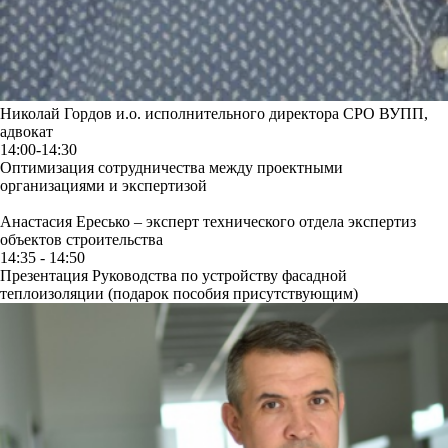
Николай Гордов
и.о. исполнительного директора СРО ВУПП,
адвокат
14:00-14:30
Оптимизация сотрудничества между проектными
организациями и экспертизой
Анастасия Ересько –
эксперт технического отдела экспертиз
объектов строительства
14:35 - 14:50
Презентация Руководства по устройству фасадной
теплоизоляции (подарок пособия присутствующим)