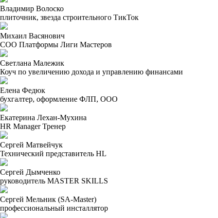
Владимир Волоско
плиточник, звезда строительного ТикТок
Михаил Васянович
СОО Платформы Лиги Мастеров
Светлана Малежик
Коуч по увеличению дохода и управлению финансами
Елена Федюк
бухгалтер, оформление ФЛП, ООО
Екатерина Лехан-Мухина
HR Manager Тренер
Сергей Матвейчук
Технический представитель HL
Сергей Дымченко
руководитель MASTER SKILLS
Сергей Мельник (SA-Master)
профессиональный инсталлятор