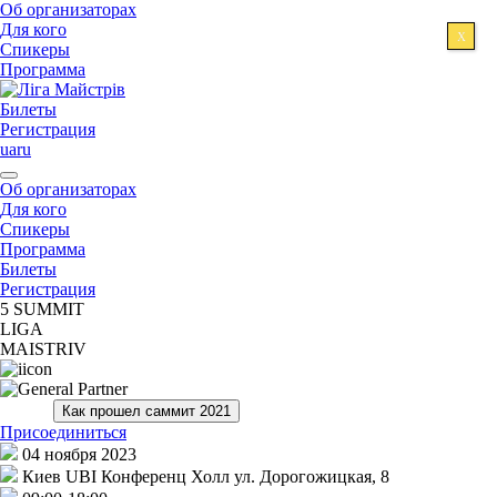
Об организаторах
Для кого
X
Спикеры
Программа
Билеты
Регистрация
ua
ru
Об организаторах
Для кого
Спикеры
Программа
Билеты
Регистрация
5 SUMMIT
LIGA
MAISTRIV
Как прошел саммит 2021
Присоединиться
04 ноября 2023
Киев
UBI Конференц Холл ул. Дорогожицкая, 8