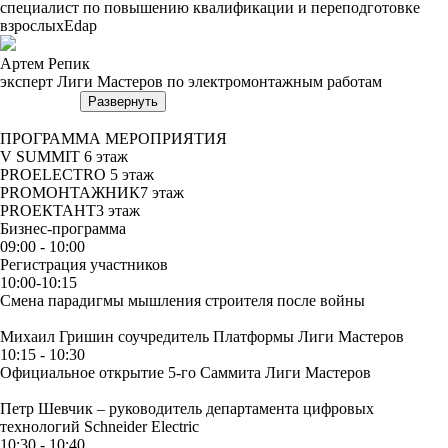
специалист по повышению квалификации и переподготовке
взрослыхEdap
Артем Репик
эксперт Лиги Мастеров по электромонтажным работам
Развернуть
ПРОГРАММА МЕРОПРИЯТИЯ
V SUMMIT
6 этаж
PROELECTRO
5 этаж
PROМОНТАЖНИК
7 этаж
PROЕКТАНТ
3 этаж
Бизнес-программа
09:00 - 10:00
Регистрация участников
10:00-10:15
Смена парадигмы мышления строителя после войны
Михаил Гришин
соучредитель Платформы Лиги Мастеров
10:15 - 10:30
Официальное открытие 5-го Саммита Лиги Мастеров
Петр Шевчик – руководитель департамента цифровых
технологий Schneider Electric
10:30 - 10:40