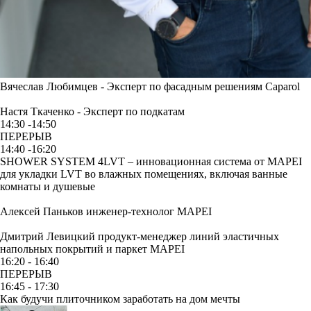
Вячеслав Любимцев -
Эксперт по фасадным решениям Caparol
Настя Ткаченко -
Эксперт по подкатам
14:30 -14:50
ПЕРЕРЫВ
14:40 -16:20
SHOWER SYSTEM 4LVT – инновационная система от MAPEI
для укладки LVT во влажных помещениях, включая ванные
комнаты и душевые
Алексей Паньков
инженер-технолог MAPEI
Дмитрий Левицкий
продукт-менеджер линий эластичных
напольных покрытий и паркет MAPEI
16:20 - 16:40
ПЕРЕРЫВ
16:45 - 17:30
Как будучи плиточником заработать на дом мечты