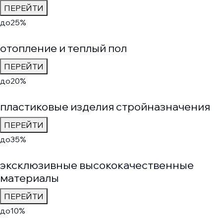
ПЕРЕЙТИ
до
25%
отопление и теплый пол
ПЕРЕЙТИ
до
20%
пластиковые изделия стройназначения
ПЕРЕЙТИ
до
35%
эксклюзивные высококачественные
материалы
ПЕРЕЙТИ
до
10%