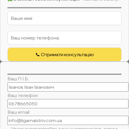
Ваш П.І.Б.
Ваш телефон
Ваш email
Уважно перевіряйте дані на корректність перед