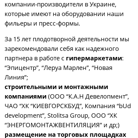
компании-производители в Украине,
которые имеют на оборудовании наши
фильеры и пресс-формы.
За 15 лет плодотворной деятельности мы
зарекомендовали себя как надежного
партнера в работе с
гипермаркетами
:
“Эпицентр”, “Леруа Марлен”, “Новая
Линия”;
строительными и монтажными
компаниями
(ООО “К.А.Н Девелопмент”,
ЧАО “ХК “КИЕВГОРСКБУД”, Компания “bUd
development”, Stolitsa Group, ООО “ХК
“ЭНЕРГОМОНТАЖВЕНТИЛЯЦИЯ” и др;)
размещение на торговых площадках