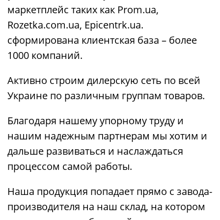
маркетплейс таких как Prom.ua,
Rozetka.com.ua, Epicentrk.ua.
сформирована клиентская база – более
1000 компаний.
Активно строим дилерскую сеть по всей
Украине по различным группам товаров.
Благодаря нашему упорному труду и
нашим надежным партнерам мы хотим и
дальше развиваться и наслаждаться
процессом самой работы.
Наша продукция попадает прямо с завода-
производителя на наш склад, на котором