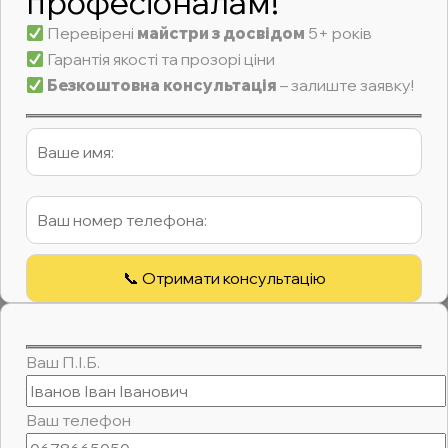
професіоналам!
Перевірені
майстри з досвідом
5+ років
Гарантія якості та прозорі ціни
Безкоштовна консультація
– залиште заявку!
Ваш П.І.Б.
Ваш телефон