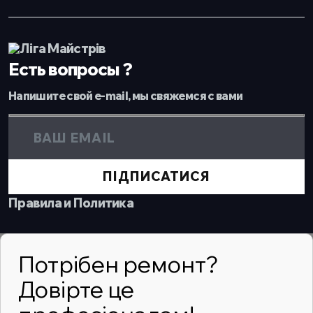
Есть вопросы ?
Напишите свой e-mail, мы свяжемся с вами
ПІДПИСАТИСЯ
Правила и Политика
Потрібен ремонт?
Довірте це