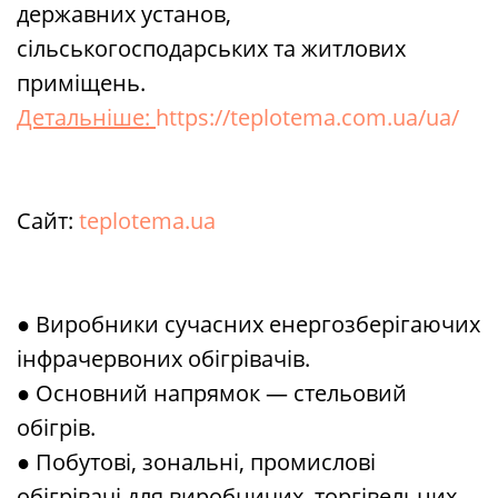
державних установ,
сільськогосподарських та житлових
приміщень.
Детальніше:
https://teplotema.com.ua/ua/
Сайт:
teplotema.ua
● Виробники сучасних енергозберігаючих
інфрачервоних обігрівачів.
● Основний напрямок — стельовий
обігрів.
● Побутові, зональні, промислові
обігрівачі для виробничих, торгівельних