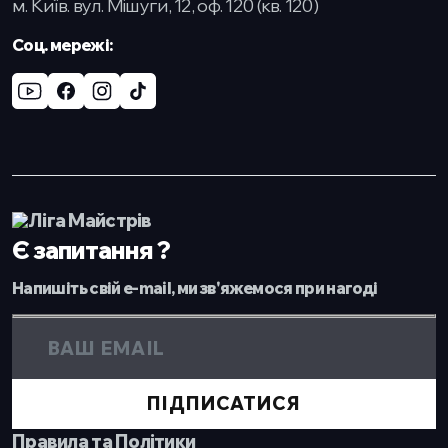
м. Київ. вул. Мішуги, 12, оф. 120 (кв. 120)
Cоц. мережі:
Є запитання ?
Напишіть свій e-mail, ми зв'яжемося при нагоді
ПІДПИСАТИСЯ
Правила та Політики