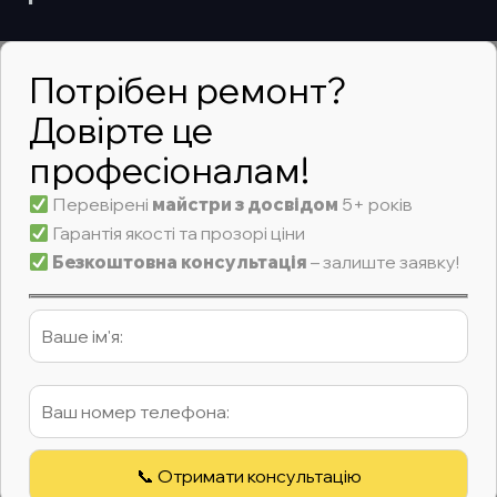
Потрібен ремонт?
Довірте це
професіоналам!
Перевірені
майстри з досвідом
5+ років
Гарантія якості та прозорі ціни
Безкоштовна консультація
– залиште заявку!