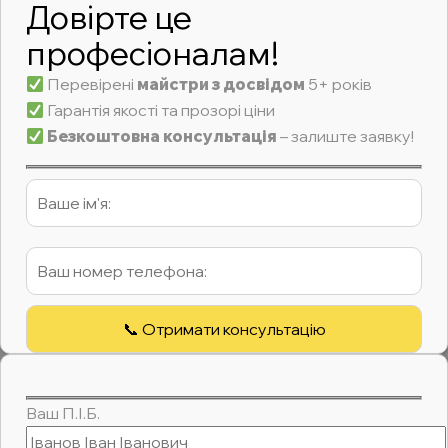
Довірте це
професіоналам!
Перевірені
майстри з досвідом
5+ років
Гарантія якості та прозорі ціни
Безкоштовна консультація
– залиште заявку!
Ваш П.І.Б.