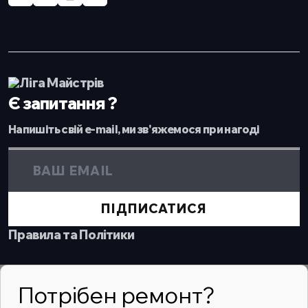
Є запитання ?
Напишіть свій e-mail, ми зв'яжемося при нагоді
ПІДПИСАТИСЯ
Правила та Політики
Потрібен ремонт?