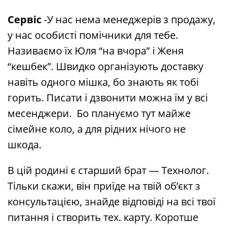
Сервіс
-У нас нема менеджерів з продажу,
у нас особисті помічники для тебе.
Називаємо їх Юля “на вчора” і Женя
“кешбек”. Швидко організують доставку
навіть одного мішка, бо знають як тобі
горить. Писати і дзвонити можна їм у всі
месенджери. Бо плануємо тут майже
сімейне коло, а для рідних нічого не
шкода.
В цій родині є старший брат — Технолог.
Тільки скажи, він приїде на твій об’єкт з
консультацією, знайде відповіді на всі твої
питання і створить тех. карту. Коротше