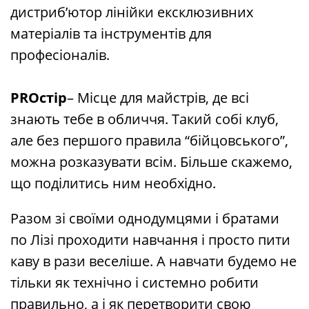
дистриб’ютор лінійки ексклюзивних
матеріалів та інструментів для
професіоналів.
⠀
PROстір
– Місце для майстрів, де всі
знають тебе в обличчя. Такий собі клуб,
але без першого правила “бійцовського”,
можна розказувати всім. Більше скажемо,
що поділитись ним необхідно.
Разом зі своїми однодумцями і братами
по Лізі проходити навчання і просто пити
каву в рази веселіше. А навчати будемо не
тільки як технічно і системно робити
правильно, а і як перетворити свою