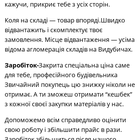
кажучи, прикриє тебе з усіх сторін.
Коля на складі — товар впоряді.Швидко
відвантажить і скомплектує твоє
замовлення. Місце відвантаження — усіма
відома агломерація складів на Видубичах.
Заробіток-
Закрита спеціальна ціна саме
для тебе, професійного будівельника
Звичайний покупець цю знижку ніколи не
отримає. А ти зможеш отримати “кешбек”
з кожної своєї закупки матеріалів у нас.
Допоможемо всім справедливо оцінити
свою роботу і збільшити прайс в рази.
Заробіток збільшиться після нашого