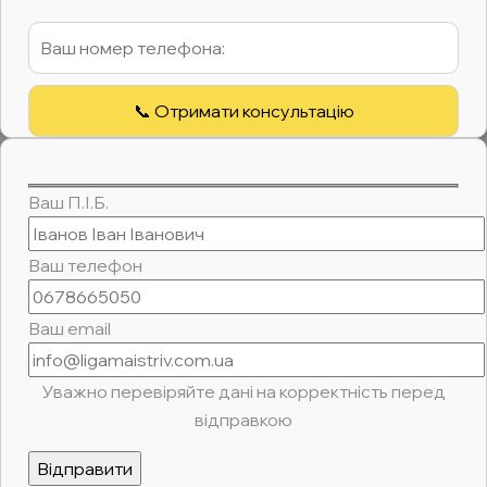
Ваш П.І.Б.
Ваш телефон
Ваш email
Уважно перевіряйте дані на корректність перед
відправкою