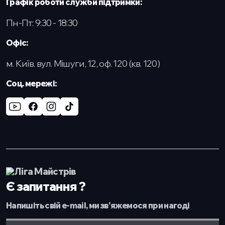
Графік роботи служби підтримки:
Пн-Пт: 9:30 - 18:30
Офіс:
м. Київ. вул. Мішуги, 12, оф. 120 (кв. 120)
Cоц. мережі:
Є запитання ?
Напишіть свій e-mail, ми зв'яжемося при нагоді