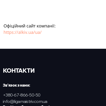
Офіційний сайт компанії:
https://alkiv.ua/ua/
КОНТАКТИ
Зв'язок з нами:
+380-67-866-50-50
info@ligamaistriv.com.ua