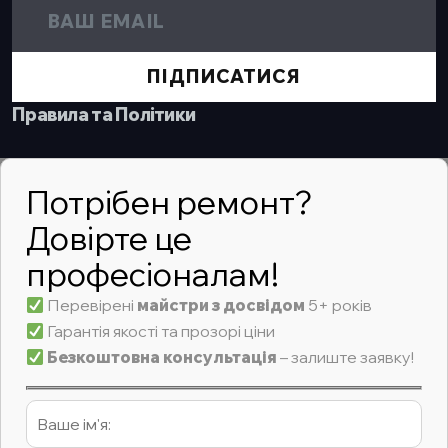
ПІДПИСАТИСЯ
Правила та Політики
Потрібен ремонт?
Довірте це
професіоналам!
Перевірені
майстри з досвідом
5+ років
Гарантія якості та прозорі ціни
Безкоштовна консультація
– залиште заявку!