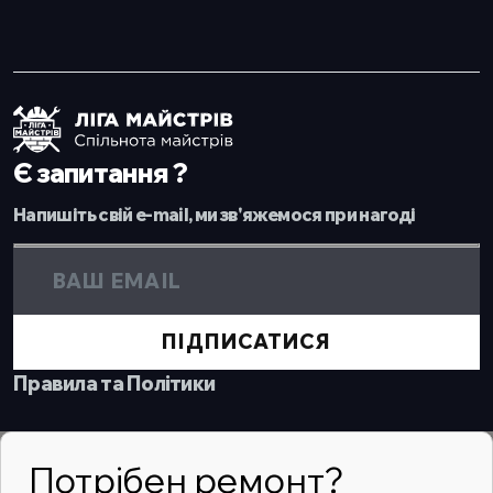
Є запитання ?
Напишіть свій e-mail, ми зв'яжемося при нагоді
ПІДПИСАТИСЯ
Правила та Політики
Потрібен ремонт?