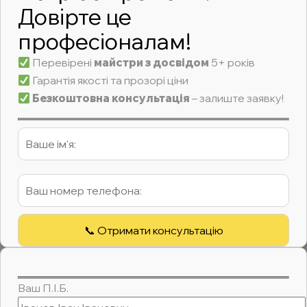
Довірте це
професіоналам!
Перевірені
майстри з досвідом
5+ років
Гарантія якості та прозорі ціни
Безкоштовна консультація
– залиште заявку!
Ваш П.І.Б.