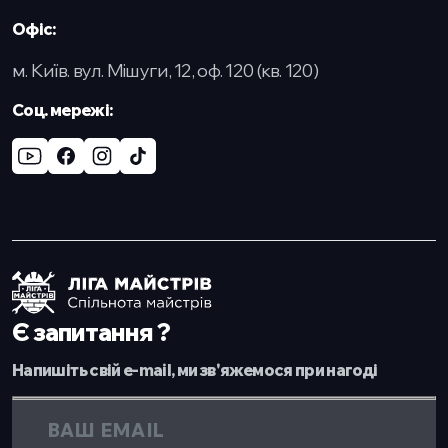
Офіс:
м. Київ. вул. Мішуги, 12, оф. 120 (кв. 120)
Cоц. мережі:
Є запитання ?
Напишіть свій e-mail, ми зв'яжемося при нагоді