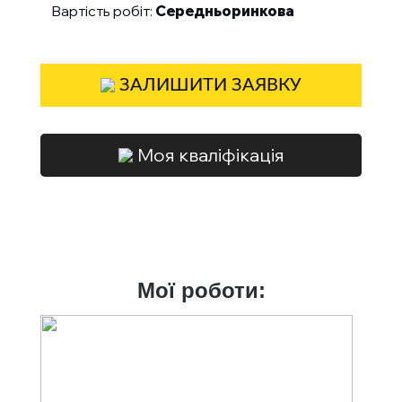
Вартість робіт:
Середньоринкова
ЗАЛИШИТИ ЗАЯВКУ
Моя кваліфікація
Мої роботи: