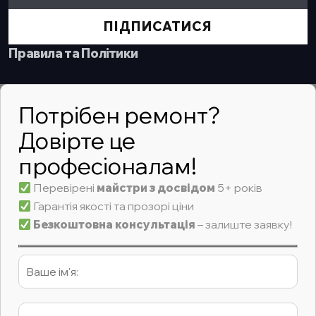
ПІДПИСАТИСЯ
Правила та Політики
Потрібен ремонт?
Довірте це
професіоналам!
Перевірені
майстри з досвідом
5+ років
Гарантія якості та прозорі ціни
Безкоштовна консультація
– залиште заявку!