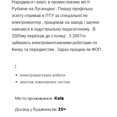
Народився і виріс в промисловому місті
Рубіжне на Луганщині . Першу профільну
освіту отримав в ПТУ за спеціальністю
електромонтер , працював на заводі і заочно
навчався в індустріально педагогічному . В
2005му переїхав до столиці . З 2007го
займаюсь електромонтажними роботами по
Києву та передмістям . Зараз працюю як ФОП .
:
електромонтажні роботи
монтаж інженерних систем
Місто проживання :
Київ
Досвід у будівництві:
20+