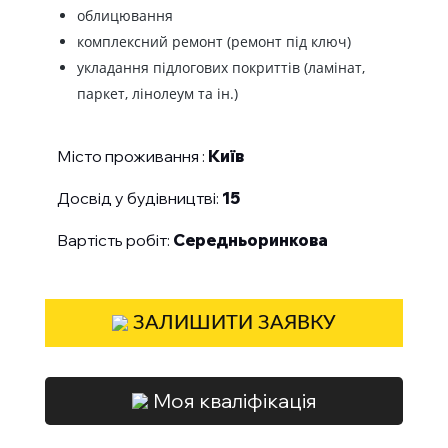
облицювання
комплексний ремонт (ремонт під ключ)
укладання підлогових покриттів (ламінат,
паркет, лінолеум та ін.)
Місто проживання :
Київ
Досвід у будівництві:
15
Вартість робіт:
Середньоринкова
ЗАЛИШИТИ ЗАЯВКУ
Моя кваліфікація