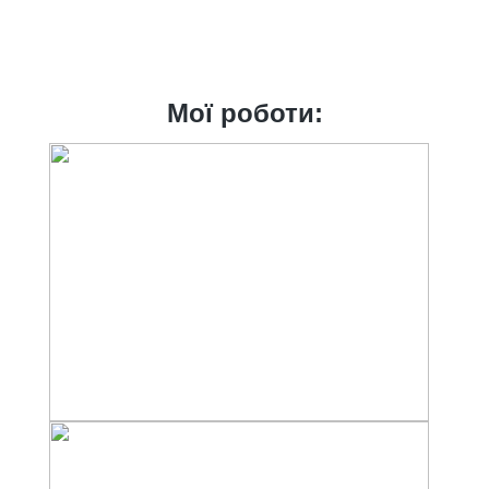
Мої роботи: