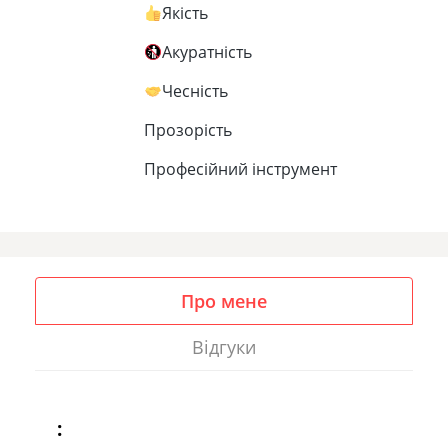
Якість
Акуратність
Чесність
Прозорість
Професійний інструмент
Про мене
Відгуки
: