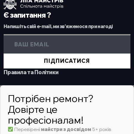
Є запитання ?
Напишіть свій e-mail, ми зв'яжемося при нагоді
ПІДПИСАТИСЯ
Правила та Політики
Потрібен ремонт?
Довірте це
професіоналам!
Перевірені
майстри з досвідом
5+ років