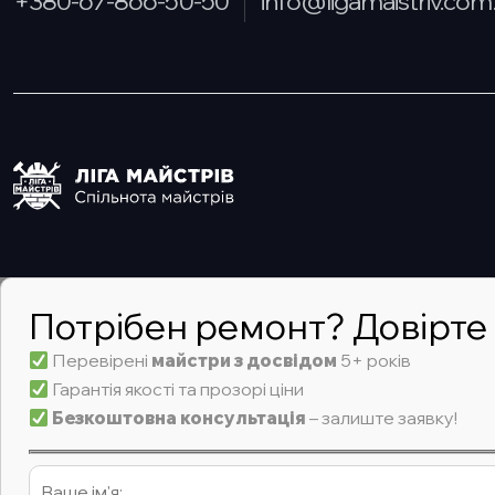
+380-67-866-50-50
info@ligamaistriv.com
Потрібен ремонт? Довірте
Перевірені
майстри з досвідом
5+ років
Гарантія якості та прозорі ціни
Безкоштовна консультація
– залиште заявку!