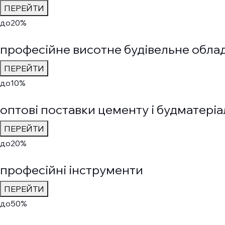
ПЕРЕЙТИ
до
20%
професійне висотне будівельне обла
ПЕРЕЙТИ
до
10%
оптові поставки цементу і будматеріа
ПЕРЕЙТИ
до
20%
професійні інструменти
ПЕРЕЙТИ
до
50%