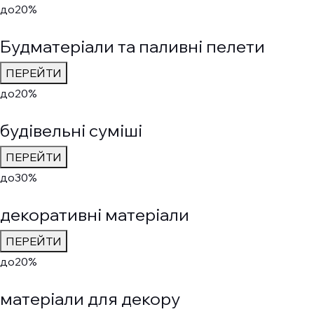
до
20%
Будматеріали та паливні пелети
ПЕРЕЙТИ
до
20%
будівельні суміші
ПЕРЕЙТИ
до
30%
декоративні матеріали
ПЕРЕЙТИ
до
20%
матеріали для декору