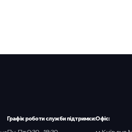
Графік роботи служби підтримки:
Офіс:
Пн-Пт: 9:30 - 18:30
м. Київ. вул. 