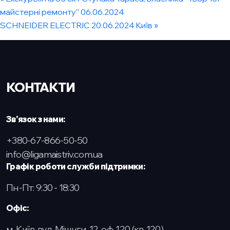
майстерні ремонту” 06.06.2024
SCHNEIDER ELECTRIC 20.06.2024 Київ
»
КОНТАКТИ
Зв'язок з нами:
+380-67-866-50-50
info@ligamaistriv.com.ua
Графік роботи служби підтримки:
Пн-Пт: 9:30 - 18:30
Офіс:
м. Київ. вул. Мішуги, 12, оф. 120 (кв. 120)