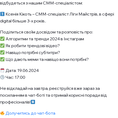
відбудеться з нашим СММ-спеціалістом:
Ксенія Кікоть – СММ-спеціаліст Ліги Майстрів, в сфері
digital більше 3-х років..
Поділиться своїм досвідом та розповість про:
Алгоритми та тренди 2024 в Інстаграм
Як робити трендові відео?
Навіщо потрібні субтитри?
Що дають меми та навіщо вони потрібні?
Дата: 19.06.2024
Час: 17:00
Не відкладай на завтра, реєструйся вже зараз за
посиланням в чат-боті та отримай корисні поради від
професіоналів!
Долучитись до чат-бота