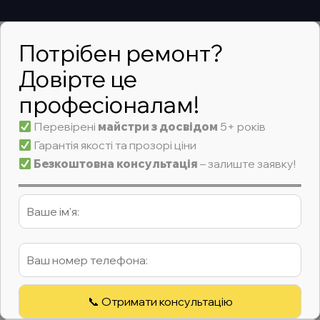
Потрібен ремонт?
Довірте це
професіоналам!
Перевірені
майстри з досвідом
5+ років
Гарантія якості та прозорі ціни
Безкоштовна консультація
– залиште заявку!