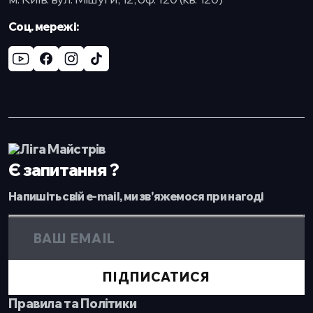
Cоц. мережі:
Є запитання ?
Напишіть свій e-mail, ми зв'яжемося при нагоді
ПІДПИСАТИСЯ
Правила та Політики