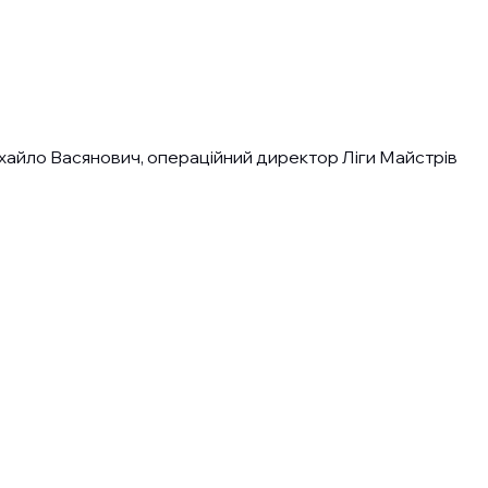
айло Васянович, операційний директор Ліги Майстрів