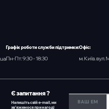
Графік роботи служби підтримки:
Офіс:
Пн-Пт: 9:30 - 18:30
м. Київ. вул. 
.ua
Є запитання ?
Напишіть свій e-mail, ми
зв'яжемося при нагоді