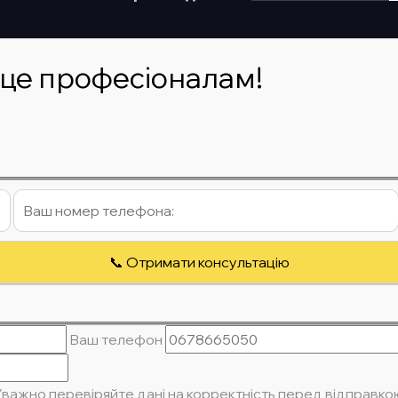
 це професіоналам!
Ваш телефон
Уважно перевіряйте дані на корректність перед відправко