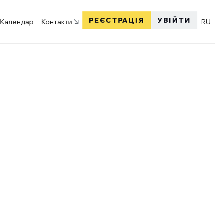
X
X
РЕЄСТРАЦІЯ
УВІЙТИ
Календар
Контакти
RU