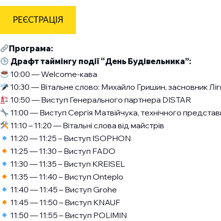
РЕЄСТРАЦІЯ
Програма:
Драфт таймінгу події “День Будівельника”:
10:00 — Welcome-кава
10:30 — Вітальне слово: Михайло Гришин, засновник Л
10:50 — Виступ Генерального партнера DISTAR
11:00 — Виступ Сергія Матвійчука, технічного представ
11:10 – 11:20 — Вітальні слова від майстрів
11:20 — 11:25 – Виступ ISOPHON
11:25 — 11:30 – Виступ FADO
11:30 — 11:35 – Виступ KREISEL
11:35 — 11:40 – Виступ Onteplo
11:40 — 11:45 – Виступ Grohe
11:45 — 11:50 – Виступ KNAUF
11:50 — 11:55 – Виступ POLIMIN