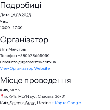
Подробиці
Дата:
16.08.2025
Час:
10:00 - 17:00
Організатор
Ліга Майстрів
Телефон
+380678665050
Email
info@ligamaistriv.com.ua
View Організатор Website
Місце проведення
Київ, MLYN
м. Київ, MLYN вул. Спаська, 36/31
Київ
,
Select a State:
Ukraine
+ Карта Google