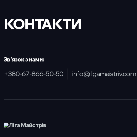
КОНТАКТИ
Зв'язок з нами:
+380-67-866-50-50
info@ligamaistriv.com