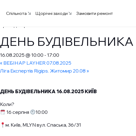
« Всі Події
Спільнота
Щорічні заходи
Замовити ремонт
Це подія пройшло.
ДЕНЬ БУДІВЕЛЬНИКА 1
16.08.2025 @ 10:00
-
17:00
«
ВЕБІНАР LAYHER 07.08.2025
Ліга Експертів Rigips. Житомир 20.08
»
ДЕНЬ БУДІВЕЛЬНИКА 16.08.2025 КИЇВ
Коли?
16 серпня
10:00
м. Київ, MLYN вул. Спаська, 36/31